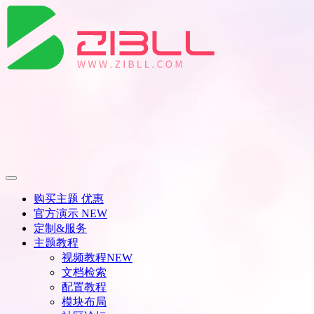
购买主题
优惠
官方演示
NEW
定制&服务
主题教程
视频教程
NEW
文档检索
配置教程
模块布局