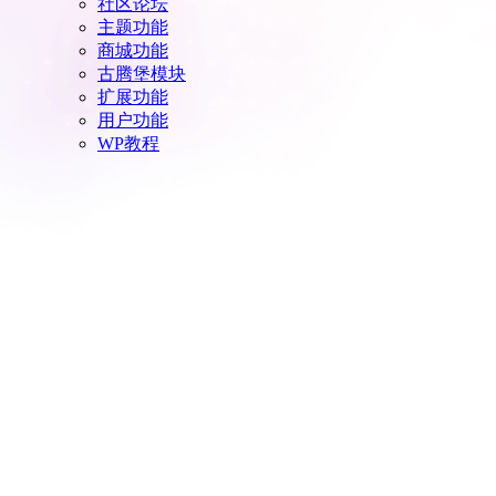
社区论坛
主题功能
商城功能
古腾堡模块
扩展功能
用户功能
WP教程