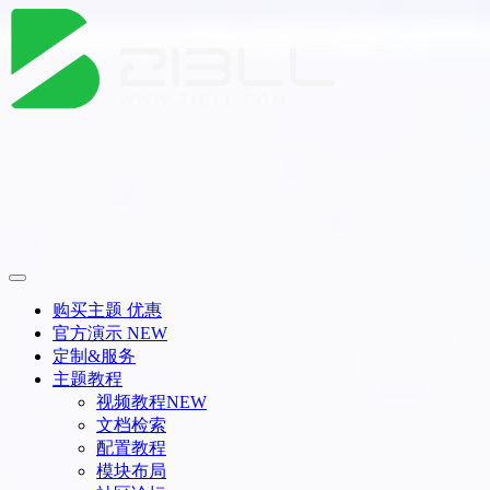
购买主题
优惠
官方演示
NEW
定制&服务
主题教程
视频教程
NEW
文档检索
配置教程
模块布局