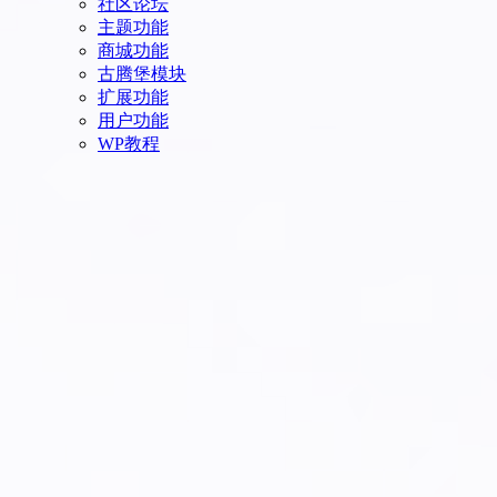
社区论坛
主题功能
商城功能
古腾堡模块
扩展功能
用户功能
WP教程