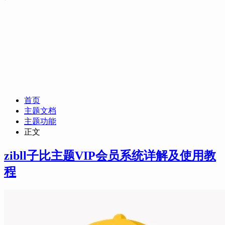
首页
主题文档
主题功能
正文
zibll子比主题VIP会员系统详解及使用教
程