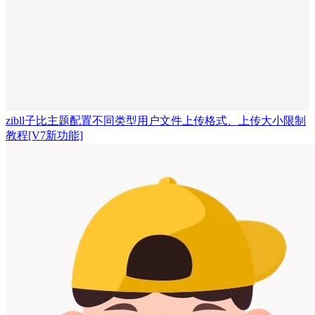
zibll子比主题配置不同类型用户文件上传格式、上传大小限制
教程
[V7新功能]