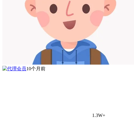
10个月前
1.3W+