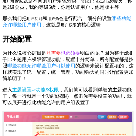
也就是不同的用户角色分类，例如：我是1级会员，你
用户角色
是2级会员，我的等级5级，你是认证用户，他是版主等
那么我们把
和
进行配合，细分的设置
哪些功能
用户功能
用户角色
允许哪些用户使用
，这就是
的核心逻辑
用户权限
开始配置
为什么说核心逻辑是
只需要
也必须要
明白的呢？因为整个zibll
子比主题用户权限管理功能，配置十分简单，所有配置都是按
照
哪些功能允许哪些用户可以使用
的逻辑来设计配置项的，这
样就实现了统一配置，统一管理，功能强大的同时让配置更加
简单明了！
进入
主题设置->功能&权限
，我们就可以看到详细的主题功能
了，每一行就是一个功能(权限)，点击你需要设置的功能，就
可以展开进行此功能允许的用户组设置了