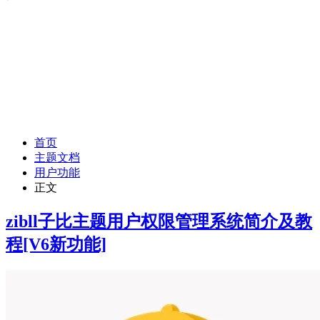
首页
主题文档
用户功能
正文
zibll子比主题用户权限管理系统简介及教
程
[V6新功能]