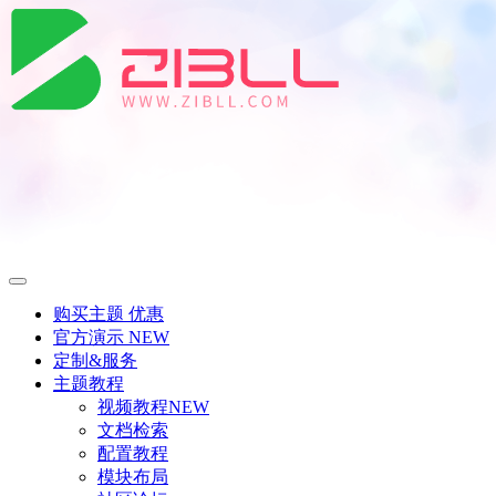
购买主题
优惠
官方演示
NEW
定制&服务
主题教程
视频教程
NEW
文档检索
配置教程
模块布局