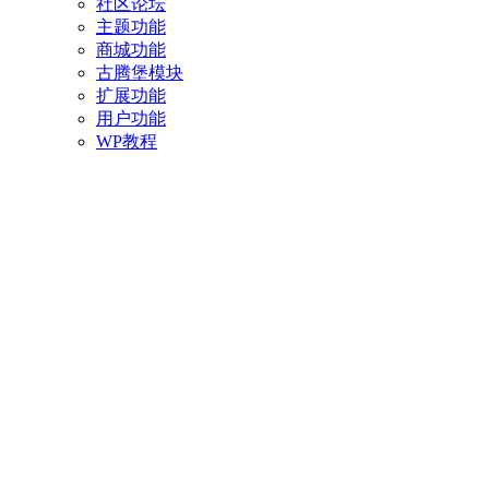
社区论坛
主题功能
商城功能
古腾堡模块
扩展功能
用户功能
WP教程