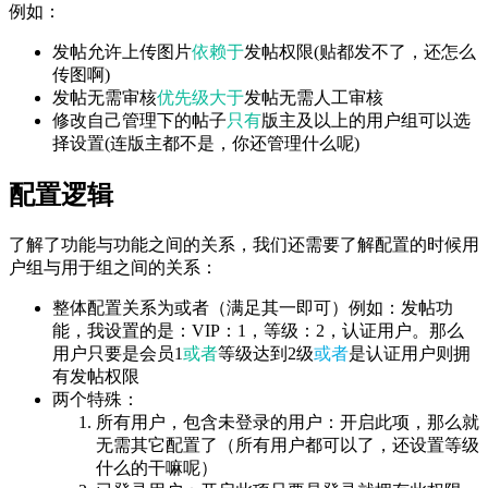
例如：
发帖允许上传图片
依赖于
发帖权限(贴都发不了，还怎么
传图啊)
发帖无需审核
优先级大于
发帖无需人工审核
修改自己管理下的帖子
只有
版主及以上的用户组可以选
择设置(连版主都不是，你还管理什么呢)
配置逻辑
了解了功能与功能之间的关系，我们还需要了解配置的时候用
户组与用于组之间的关系：
整体配置关系为或者（满足其一即可）例如：发帖功
能，我设置的是：VIP：1，等级：2，认证用户。那么
用户只要是会员1
或者
等级达到2级
或者
是认证用户则拥
有发帖权限
两个特殊：
所有用户，包含未登录的用户：开启此项，那么就
无需其它配置了（所有用户都可以了，还设置等级
什么的干嘛呢）