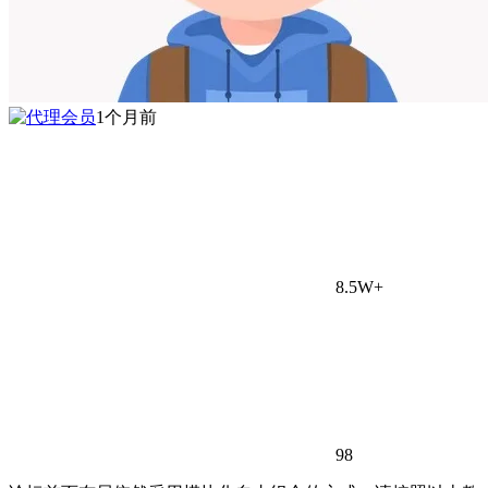
1个月前
8.5W+
98