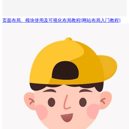
页面布局、模块使用及可视化布局教程
[网站布局入门教程]