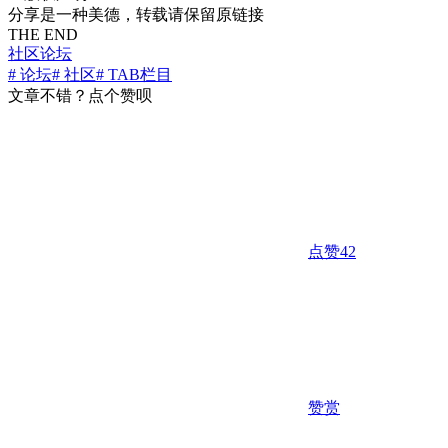
分享是一种美德，转载请保留原链接
THE END
社区论坛
# 论坛
# 社区
# TAB栏目
文章不错？点个赞呗
点赞
42
赞赏