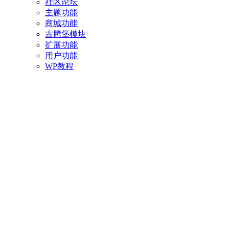
社区论坛
主题功能
商城功能
古腾堡模块
扩展功能
用户功能
WP教程