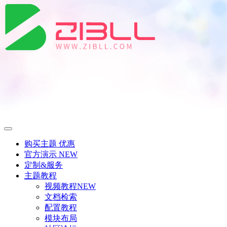
购买主题
优惠
官方演示
NEW
定制&服务
主题教程
视频教程
NEW
文档检索
配置教程
模块布局