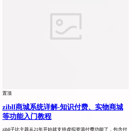
置顶
zibll商城系统详解-知识付费、实物商城
等功能入门教程
zibll子比主题从21年开始就支持虚拟资源付费功能了，包含付