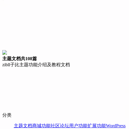
主题文档
共108篇
zibll子比主题功能介绍及教程文档
分类
主题文档
商城功能
社区论坛
用户功能
扩展功能
WordPress