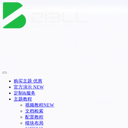
购买主题
优惠
官方演示
NEW
定制&服务
主题教程
视频教程
NEW
文档检索
配置教程
模块布局