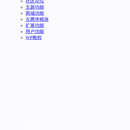
社区论坛
主题功能
商城功能
古腾堡模块
扩展功能
用户功能
WP教程