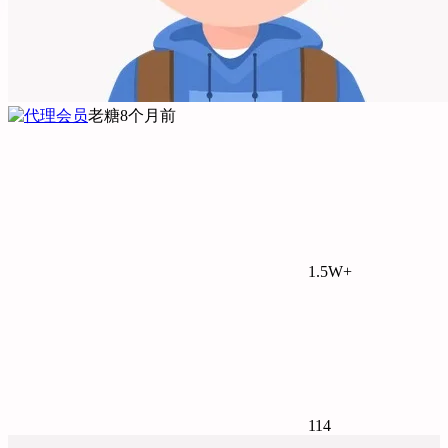
老糖
8个月前
1.5W+
114