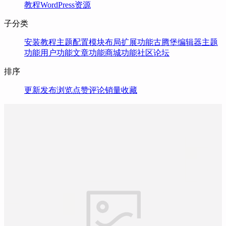
教程
WordPress资源
子分类
安装教程
主题配置
模块布局
扩展功能
古腾堡编辑器
主题
功能
用户功能
文章功能
商城功能
社区论坛
排序
更新
发布
浏览
点赞
评论
销量
收藏