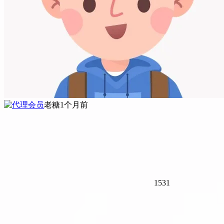
老糖
1个月前
1531