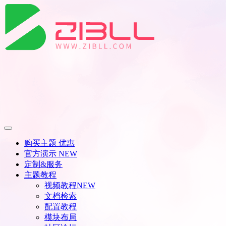
购买主题
优惠
官方演示
NEW
定制&服务
主题教程
视频教程
NEW
文档检索
配置教程
模块布局