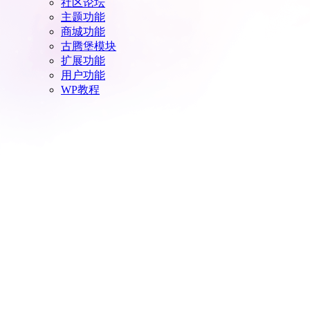
社区论坛
主题功能
商城功能
古腾堡模块
扩展功能
用户功能
WP教程