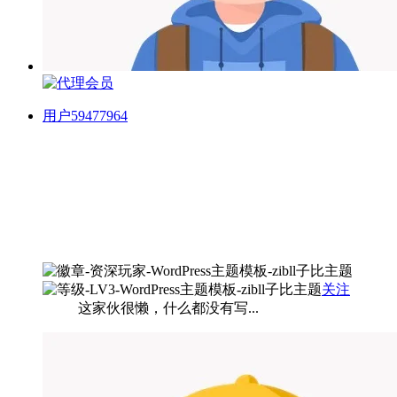
用户59477964
关注
这家伙很懒，什么都没有写...