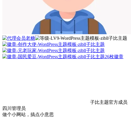
老糖
26枚徽章
子比主题官方成员
四川
管理员
做个小网站，搞点小意思