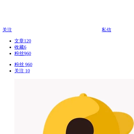
关注
私信
文章
120
收藏
6
粉丝
960
粉丝 960
关注 10