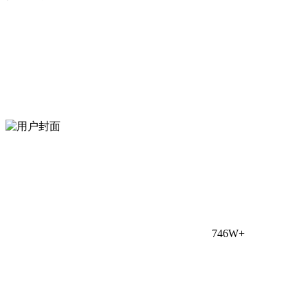
746W+