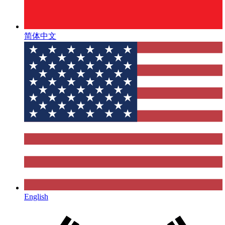
简体中文
English