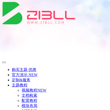
购买主题
优惠
官方演示
NEW
定制&服务
主题教程
视频教程
NEW
文档检索
配置教程
模块布局