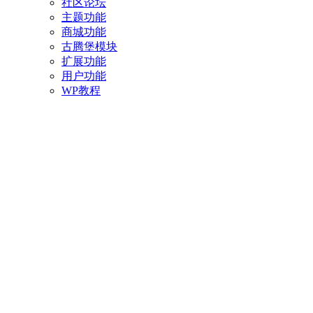
社区论坛
主题功能
商城功能
古腾堡模块
扩展功能
用户功能
WP教程