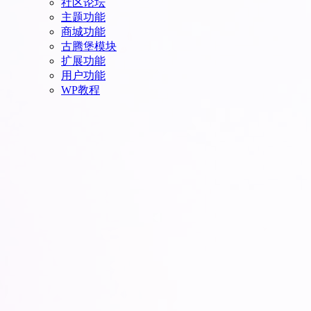
社区论坛
主题功能
商城功能
古腾堡模块
扩展功能
用户功能
WP教程