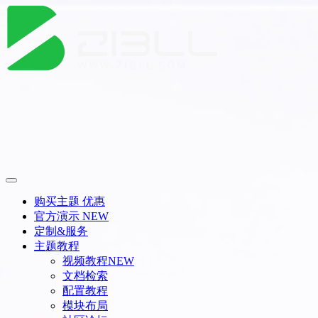
购买主题
优惠
官方演示
NEW
定制&服务
主题教程
视频教程
NEW
文档检索
配置教程
模块布局