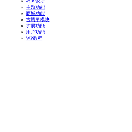
社区论坛
主题功能
商城功能
古腾堡模块
扩展功能
用户功能
WP教程