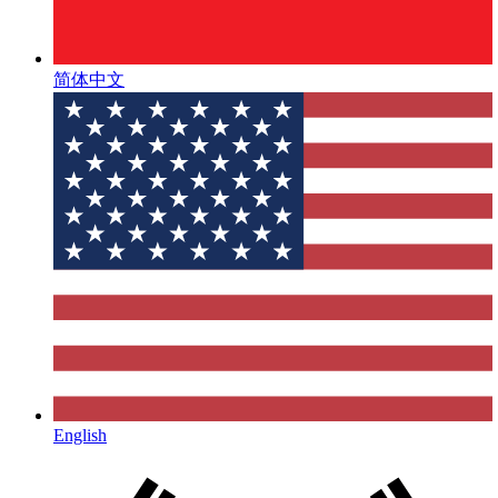
简体中文
English