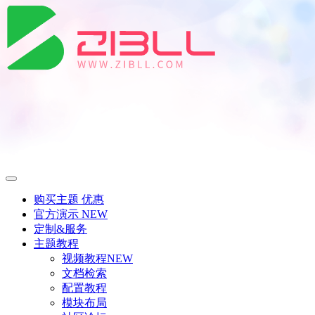
购买主题
优惠
官方演示
NEW
定制&服务
主题教程
视频教程
NEW
文档检索
配置教程
模块布局