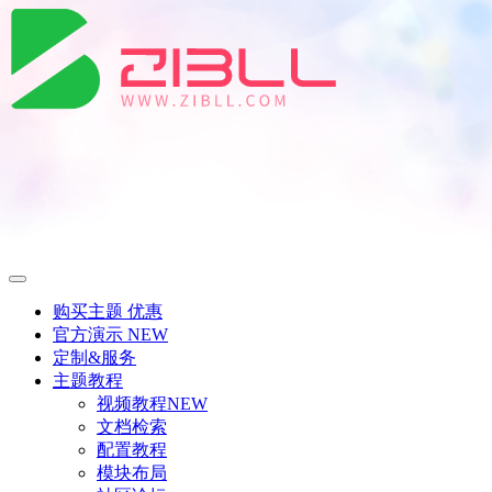
购买主题
优惠
官方演示
NEW
定制&服务
主题教程
视频教程
NEW
文档检索
配置教程
模块布局