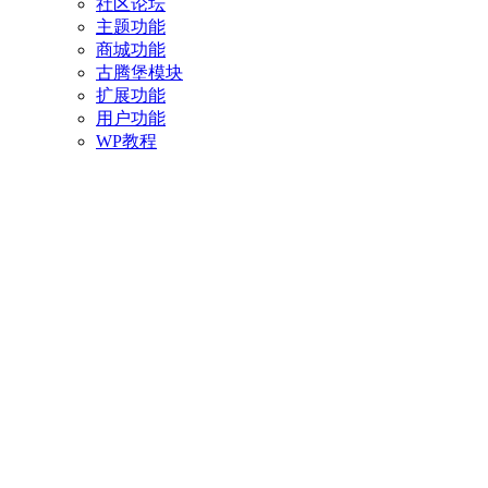
社区论坛
主题功能
商城功能
古腾堡模块
扩展功能
用户功能
WP教程