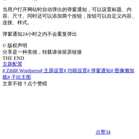
当用户打开网站时自动弹出的弹窗通知，可以设置标题、内
容、尺寸。同时还可以添加两个按钮，按钮可以自定义内容、
连接、样式。
弹窗通知24小时之内不会重复弹出
©
版权声明
分享是一种美德，转载请保留原链接
THE END
主题配置
# Zibll
# Wordpress
# 主题设置
# 功能设置
# 弹窗通知
# 图像懒加
载
# 子比主图
文章不错？点个赞呗
点赞
34