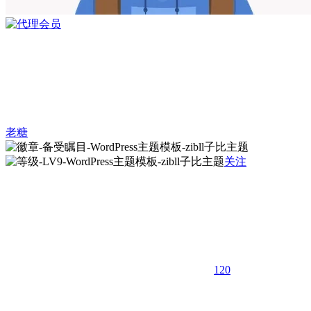
老糖
关注
120