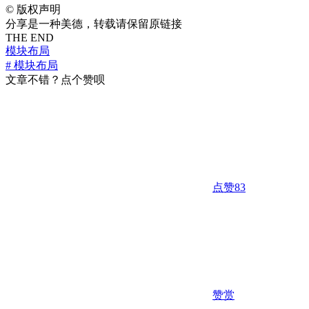
©
版权声明
分享是一种美德，转载请保留原链接
THE END
模块布局
# 模块布局
文章不错？点个赞呗
点赞
83
赞赏