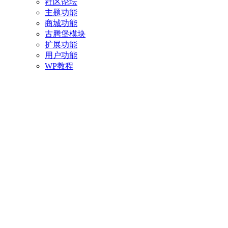
社区论坛
主题功能
商城功能
古腾堡模块
扩展功能
用户功能
WP教程