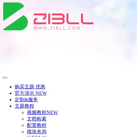
购买主题
优惠
官方演示
NEW
定制&服务
主题教程
视频教程
NEW
文档检索
配置教程
模块布局