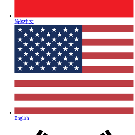
简体中文
English