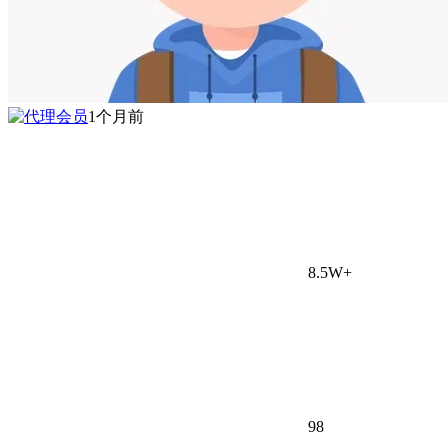
1个月前
8.5W+
98