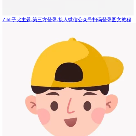
Zibll子比主题-第三方登录-接入微信公众号扫码登录图文教程