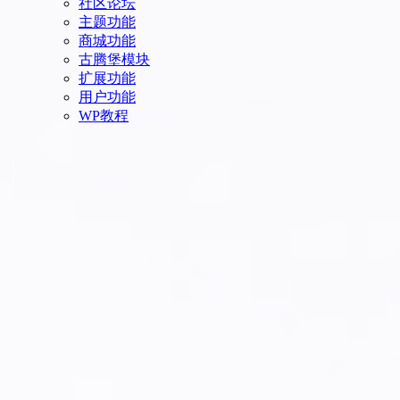
社区论坛
主题功能
商城功能
古腾堡模块
扩展功能
用户功能
WP教程