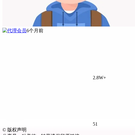
6个月前
2.8W+
51
©
版权声明