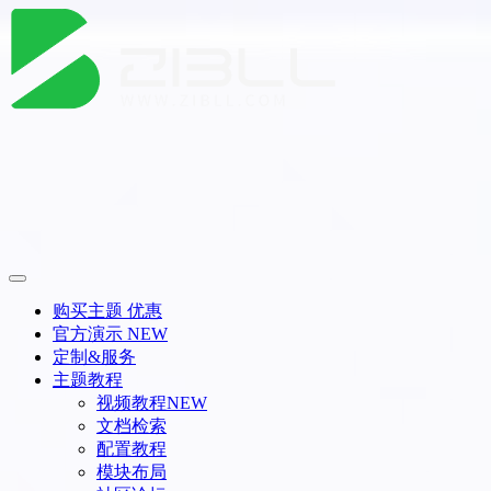
购买主题
优惠
官方演示
NEW
定制&服务
主题教程
视频教程
NEW
文档检索
配置教程
模块布局