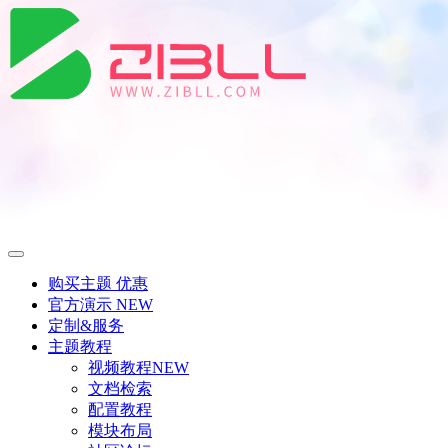
购买主题
优惠
官方演示
NEW
定制&服务
主题教程
视频教程
NEW
文档检索
配置教程
模块布局