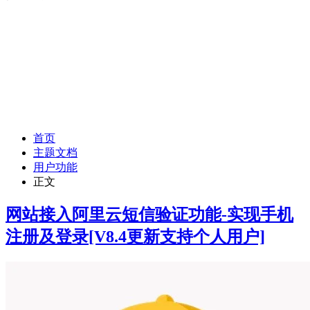
首页
主题文档
用户功能
正文
网站接入阿里云短信验证功能-实现手机
注册及登录
[V8.4更新支持个人用户]