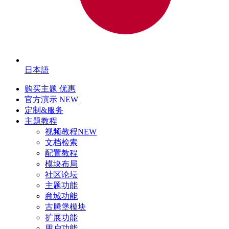
日本語
购买主题
优惠
官方演示
NEW
定制&服务
主题教程
视频教程
NEW
文档检索
配置教程
模块布局
社区论坛
主题功能
商城功能
古腾堡模块
扩展功能
用户功能