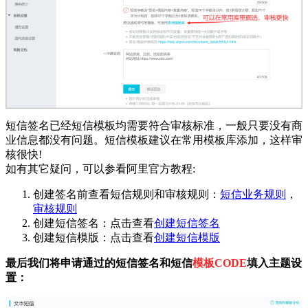
短信签名已经短信模板均需要符合审核标准，一般只要没有商
业信息都没有问题。短信模板建议在常用模板库添加，这样审
核很快!
如有其它疑问，可以参看阿里官方教程:
创建签名前查看短信规则和审核规则：
短信业务规则
，
审核规则
创建短信签名：点击查看
创建短信签名
创建短信模版：点击查看
创建短信模版
最后我们将申请通过的短信签名和短信
模板CODE
填入主题设
置：