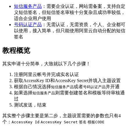
短信服务产品
：需要企业认证，网站需备案，支持自定
义短信签名，但短信签名审核十分复杂且成功率较低，
适合企业用户使用
号码认证产品
：无需认证，无需资质，个人、企业都可
以使用，接入简单，但只能使用阿里云自动分配的短信
签名
教程概览
其实申请十分简单，大致就以下几个步骤！
注册阿里云帐号并完成实名认证
获取AccessKey ID和AccessKey Secret并填入主题设置
根据自己情况选择
或者
并开通
短信服务产品
号码认证产品
如果选择
则需要创建签名和模板等待审核通
短信服务产品
过
测试发送，结束
其实整个步骤主要是第二步，主题设置需要的参数也只有4
个：
AccessKey Id
AccessKey Secret
签名
模板CODE