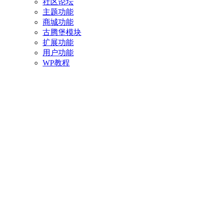
社区论坛
主题功能
商城功能
古腾堡模块
扩展功能
用户功能
WP教程