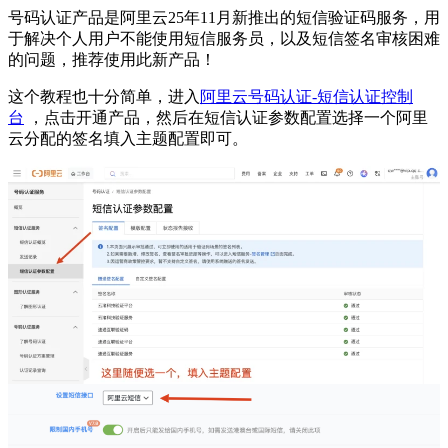
号码认证产品是阿里云25年11月新推出的短信验证码服务，用
于解决个人用户不能使用短信服务员，以及短信签名审核困难
的问题，推荐使用此新产品！
这个教程也十分简单，进入
阿里云号码认证-短信认证控制
台
，点击开通产品，然后在短信认证参数配置选择一个阿里
云分配的签名填入主题配置即可。