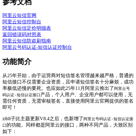
参考文档
阿里云短信官网
阿里云短信控制台
阿里云短信定价明细表
返回错误码对照表
阿里云短信防盗刷指南
阿里云号码认证-短信认证控制台
功能简介
从25年开始，由于运营商对短信签名管理越来越严格，普通的
短信接口不仅需要企业资质，且申请短信签名十分麻烦，成功
率极低还慢的要死。也应如此25年11月阿里云推出了
阿里云号
产品，个人用户、企业用户都可以使用，无
码认证-短信认证接口
需任何资质，无需审核签名，直接使用阿里云官网提供的签名
即可！
zibll子比主题更新V8.4之后，也新增了
阿里云号码认证-短信认证接
的功能。同样都是阿里云的接口，两种不同产品，大致区别
口
如下：