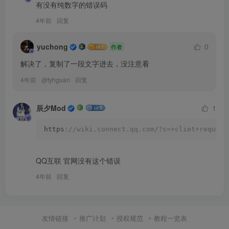
有没有纯数字的错误码
4年前
回复
yuchong
0
作者
解决了，复制了一段文字进去，没注意看
4年前
@
tyhguan
回复
辰夕Mod
1
https
://wiki.connect.qq.com/?s=+cliet+request
QQ互联 官网没有这个错误
4年前
回复
友情链接
推广计划
授权规范
教程一览表