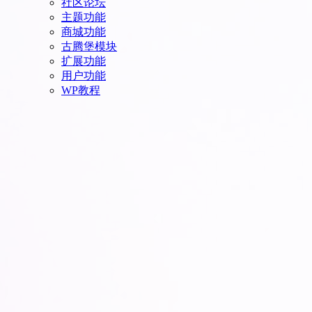
社区论坛
主题功能
商城功能
古腾堡模块
扩展功能
用户功能
WP教程