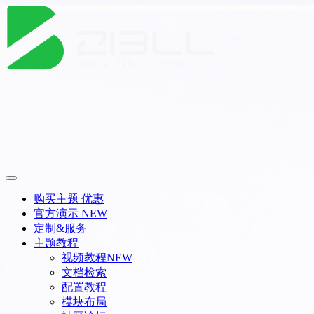
购买主题
优惠
官方演示
NEW
定制&服务
主题教程
视频教程
NEW
文档检索
配置教程
模块布局