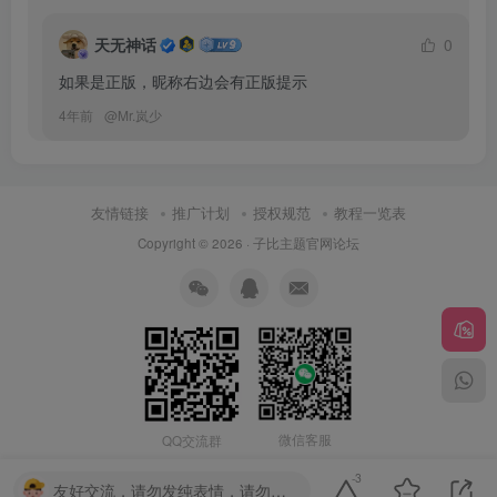
天无神话
0
如果是正版，昵称右边会有正版提示
4年前
@
Mr.岚少
友情链接
推广计划
授权规范
教程一览表
Copyright © 2026 ·
子比主题官网论坛
微信客服
QQ交流群
-3
友好交流，请勿发纯表情，请勿灌水，违者封号喔