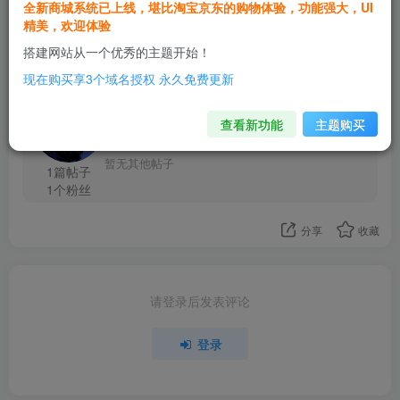
1人已评分
全新商城系统已上线，堪比淘宝京东的购物体验，功能强大，UI
精美，欢迎体验
搭建网站从一个优秀的主题开始！
现在购买享3个域名授权 永久免费更新
Mr.岚少
关注
查看新功能
主题购买
这家伙很懒，什么都没有写...
暂无其他帖子
1篇帖子
1个粉丝
分享
收藏
请登录后发表评论
登录