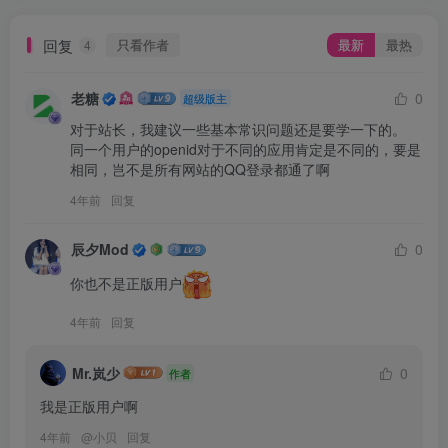
回复
只看作者
最新
最热
4
老糖
0
超级版主
对于站长，我建议一些基本常识问题还是要学一下的。

同一个用户的openid对于不同的应用肯定是不同的，要是
相同，岂不是所有网站的QQ登录都通了啊 
4年前
回复
辰夕Mod
0
你也不是正版用户
4年前
回复
Mr.岚少
0
作者
我是正版用户啊
4年前
@
小贝
回复