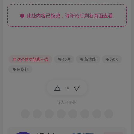
此处内容已隐藏，请评论后刷新页面查看.
这个新功能真不错
代码
新功能
灌水
皮皮虾
16
8人已评分