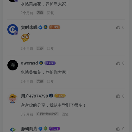
水帖美如花，养护靠大家！
2个月前
回复
湖南
寅时未眠
0
2个月前
回复
江苏
qwerasd
0
水帖美如花，养护靠大家！
2个月前
回复
安徽
用户47974798
0
谢谢你的分享，我从中学到了很多！
3个月前
回复
广西壮族自治区
源码商店
0