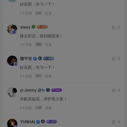
好东西，学习一下！
1个月前
回复
山东
xiaoy
0
楼主听话，快到碗里来！
1个月前
回复
湖南
陳平安
0
好东西，学习一下！
2个月前
回复
浙江
ღ Jonny @✨
0
水帖美如花，养护靠大家！
2个月前
回复
江西
YUNHAI
0