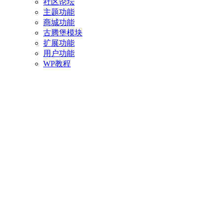
社区论坛
主题功能
商城功能
古腾堡模块
扩展功能
用户功能
WP教程