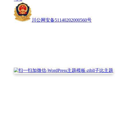
川公网安备51140202000560号