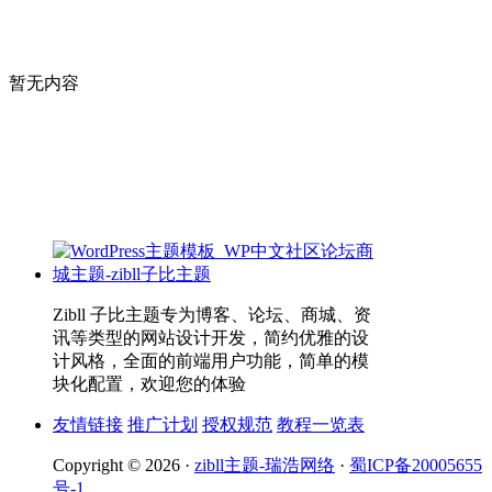
暂无内容
Zibll 子比主题专为博客、论坛、商城、资
讯等类型的网站设计开发，简约优雅的设
计风格，全面的前端用户功能，简单的模
块化配置，欢迎您的体验
友情链接
推广计划
授权规范
教程一览表
Copyright © 2026 ·
zibll主题-瑞浩网络
·
蜀ICP备20005655
号-1