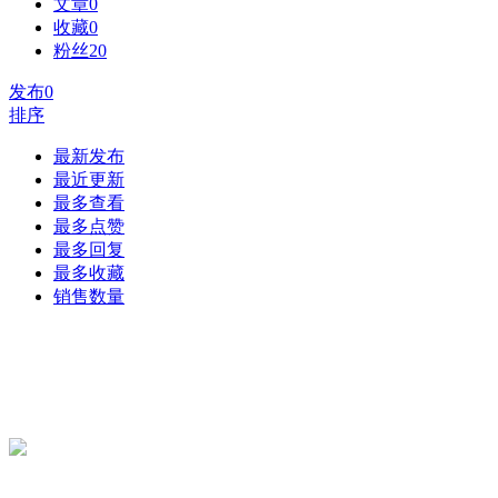
文章
0
收藏
0
粉丝
20
发布
0
排序
最新发布
最近更新
最多查看
最多点赞
最多回复
最多收藏
销售数量