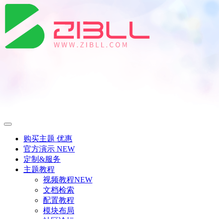
购买主题
优惠
官方演示
NEW
定制&服务
主题教程
视频教程
NEW
文档检索
配置教程
模块布局