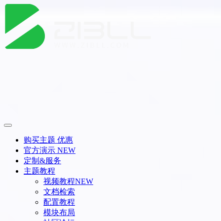
购买主题
优惠
官方演示
NEW
定制&服务
主题教程
视频教程
NEW
文档检索
配置教程
模块布局