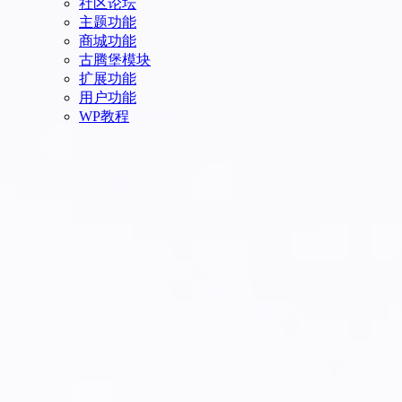
社区论坛
主题功能
商城功能
古腾堡模块
扩展功能
用户功能
WP教程