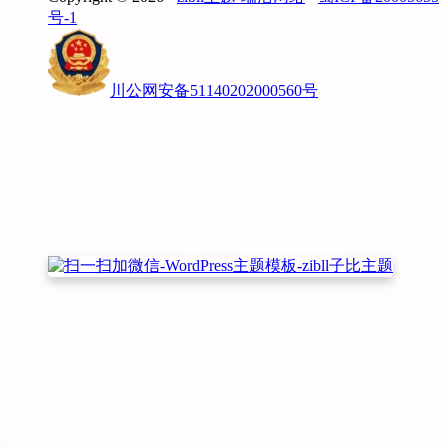
号-1
川公网安备51140202000560号