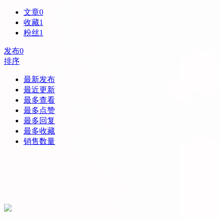
文章
0
收藏
1
粉丝
1
发布
0
排序
最新发布
最近更新
最多查看
最多点赞
最多回复
最多收藏
销售数量