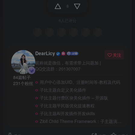
8
6人已评分
DearLicy
关注
昵称就是微信，有需求带上问题加 |
QQ交流群：201307007
84篇帖子
用户中心添加UID、注册时间等-教程及代码
231个粉丝
子比主题自定义美化插件
子比主题付费区块美化插件 – 开源版
子比主题平民版优化提速教程
子比主题AI开发插件开发skills
Zibll Child Theme Framework：子主题演示框架