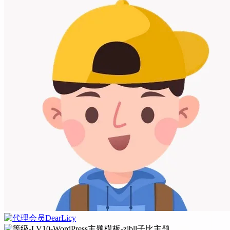
DearLicy