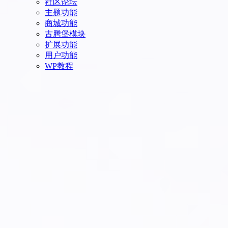
社区论坛
主题功能
商城功能
古腾堡模块
扩展功能
用户功能
WP教程