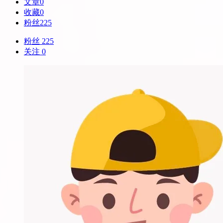
文章
0
收藏
0
粉丝
225
粉丝 225
关注 0