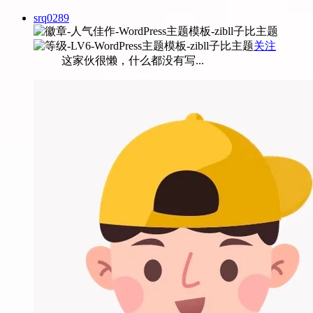
srq0289
关注
这家伙很懒，什么都没有写...