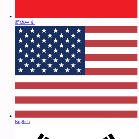
简体中文
English