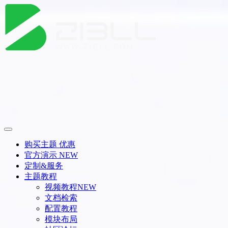
购买主题
优惠
官方演示
NEW
定制&服务
主题教程
视频教程
NEW
文档检索
配置教程
模块布局