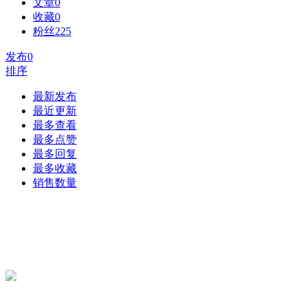
文章
0
收藏
0
粉丝
225
发布
0
排序
最新发布
最近更新
最多查看
最多点赞
最多回复
最多收藏
销售数量