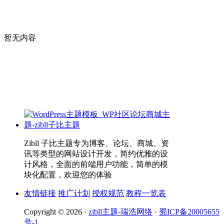
暂无内容
Zibll 子比主题专为博客、论坛、商城、资
讯等类型的网站设计开发，简约优雅的设
计风格，全面的前端用户功能，简单的模
块化配置，欢迎您的体验
友情链接
推广计划
授权规范
教程一览表
Copyright © 2026 ·
zibll主题-瑞浩网络
·
蜀ICP备20005655
号-1