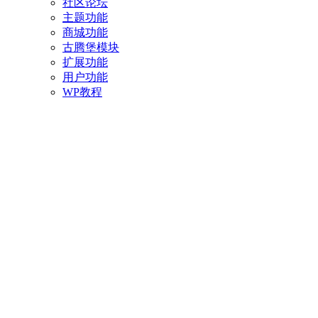
社区论坛
主题功能
商城功能
古腾堡模块
扩展功能
用户功能
WP教程