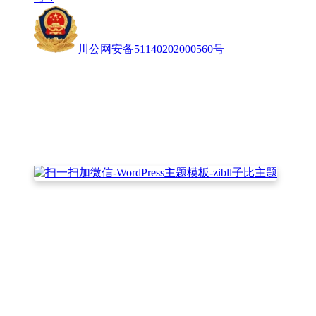
川公网安备51140202000560号