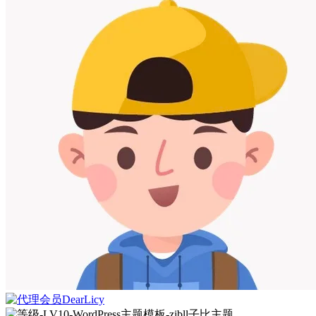
DearLicy