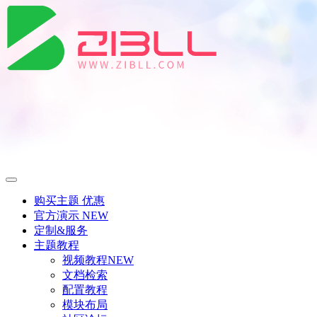
购买主题
优惠
官方演示
NEW
定制&服务
主题教程
视频教程
NEW
文档检索
配置教程
模块布局