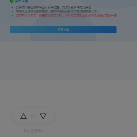
27
9人已评分