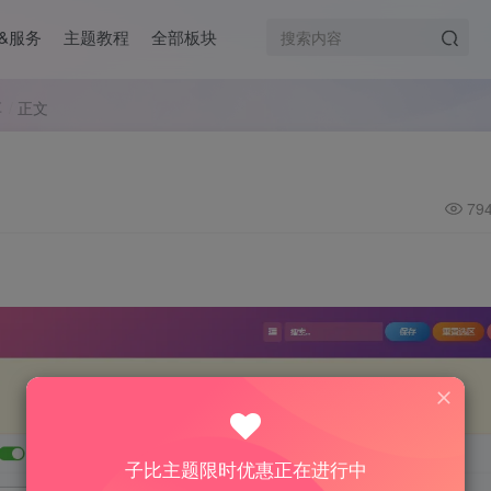
&服务
主题教程
全部板块
享
正文
79
子比主题限时优惠正在进行中