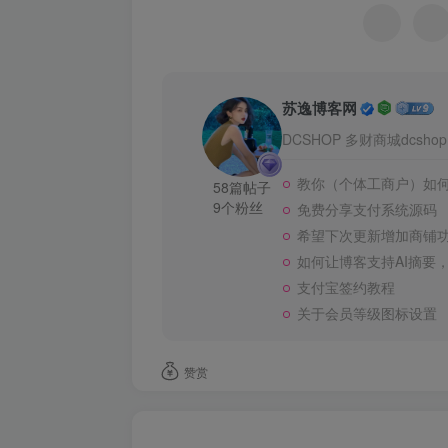
苏逸博客网
DCSHOP 多财商城dcshop.9
教你（个体工商户）如
58篇帖子
9个粉丝
免费分享支付系统源码
希望下次更新增加商铺
如何让博客支持AI摘要，使
支付宝签约教程
关于会员等级图标设置
赞赏