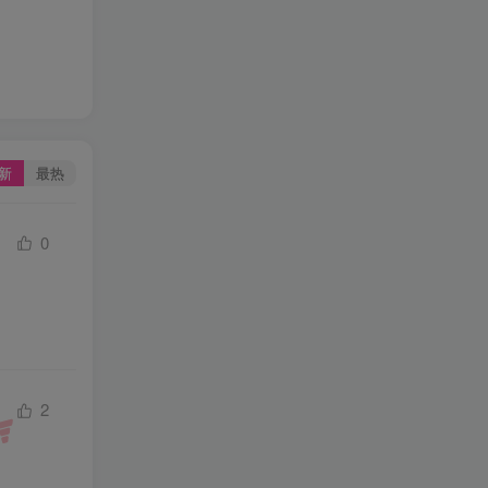
新
最热
0
2