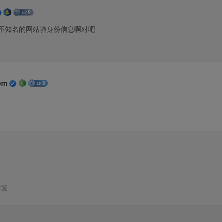
个不知名的网站填身份信息啊对吧
om
回复