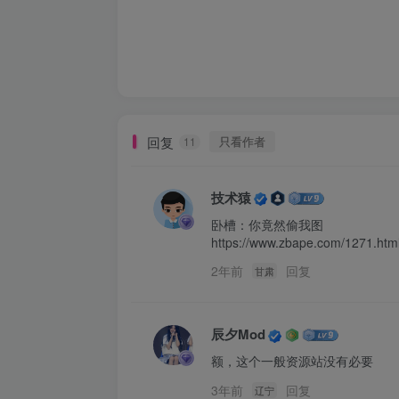
回复
只看作者
11
技术猿
卧槽：你竟然偷我图

https://www.zbape.com/1271.html
2年前
回复
甘肃
辰夕Mod
额，这个一般资源站没有必要
3年前
回复
辽宁