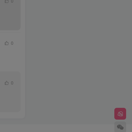
0
0
0