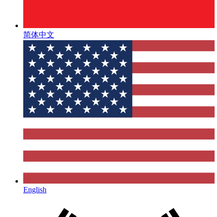
简体中文
English