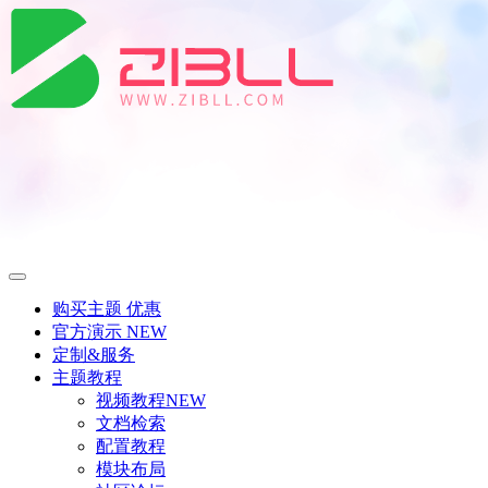
购买主题
优惠
官方演示
NEW
定制&服务
主题教程
视频教程
NEW
文档检索
配置教程
模块布局