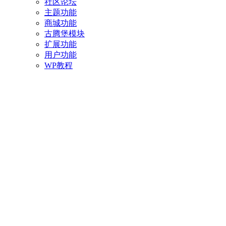
社区论坛
主题功能
商城功能
古腾堡模块
扩展功能
用户功能
WP教程