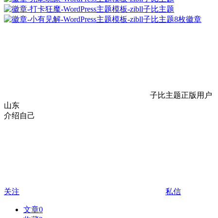
8枚徽章
子比主题正版用户
山东
介绍自己
关注
私信
文章
0