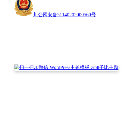
川公网安备51140202000560号