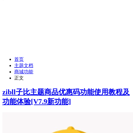
首页
主题文档
商城功能
正文
zibll子比主题商品优惠码功能使用教程及
功能体验
[V7.9新功能]