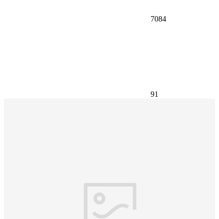
7084
91