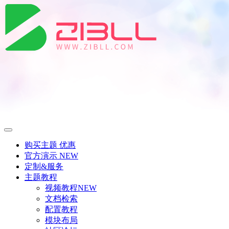
购买主题
优惠
官方演示
NEW
定制&服务
主题教程
视频教程
NEW
文档检索
配置教程
模块布局