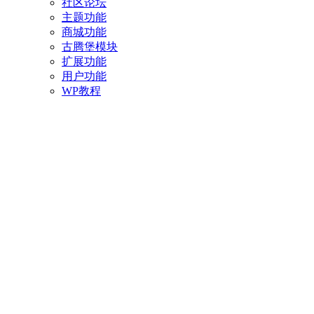
社区论坛
主题功能
商城功能
古腾堡模块
扩展功能
用户功能
WP教程