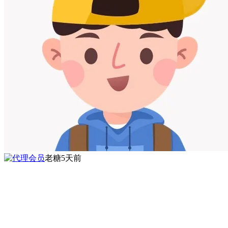
老糖
5天前