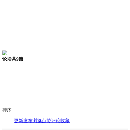
论坛
共9篇
排序
更新
发布
浏览
点赞
评论
收藏