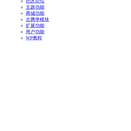
社区论坛
主题功能
商城功能
古腾堡模块
扩展功能
用户功能
WP教程