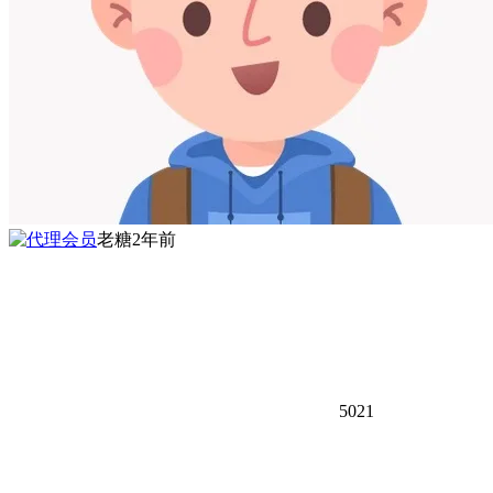
老糖
2年前
5021