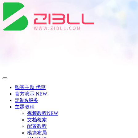
购买主题
优惠
官方演示
NEW
定制&服务
主题教程
视频教程
NEW
文档检索
配置教程
模块布局