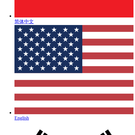
简体中文
English