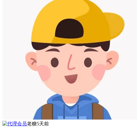
老糖
5天前