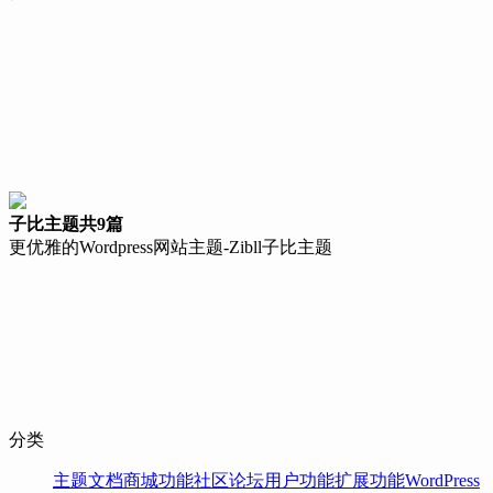
子比主题
共9篇
更优雅的Wordpress网站主题-Zibll子比主题
分类
主题文档
商城功能
社区论坛
用户功能
扩展功能
WordPress