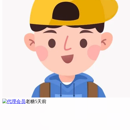
老糖
5天前