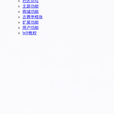
社区论坛
主题功能
商城功能
古腾堡模块
扩展功能
用户功能
WP教程