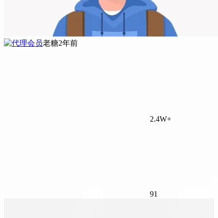
老糖
2年前
2.4W+
91