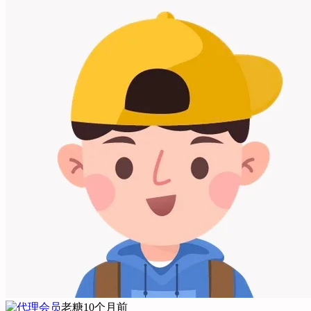
老糖
10个月前