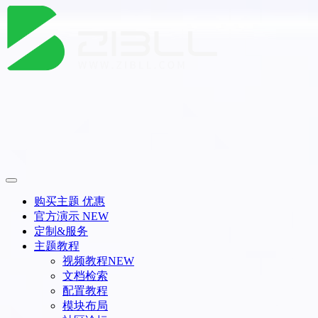
购买主题
优惠
官方演示
NEW
定制&服务
主题教程
视频教程
NEW
文档检索
配置教程
模块布局