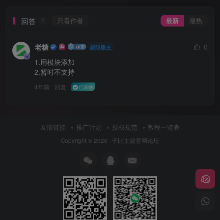
回答
只看作者
最新
最热
1
老糖
0
超级版主
1.用模块添加

2.暂时不支持 
4年前
回复
已采纳
友情链接
推广计划
授权规范
教程一览表
Copyright © 2026 ·
子比主题官网论坛