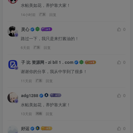
水帖美如花，养护靠大家！
14小时前
回复
广东
灵心
0
路过一下，我只是来打酱油的！
6天前
回复
广东
子 比 资源网 - zi bll 1 . com
0
谢谢你的分享，我从中学到了很多！
11天前
回复
广东
adg1288
0
水帖美如花，养护靠大家！
13天前
回复
河南
好运
0