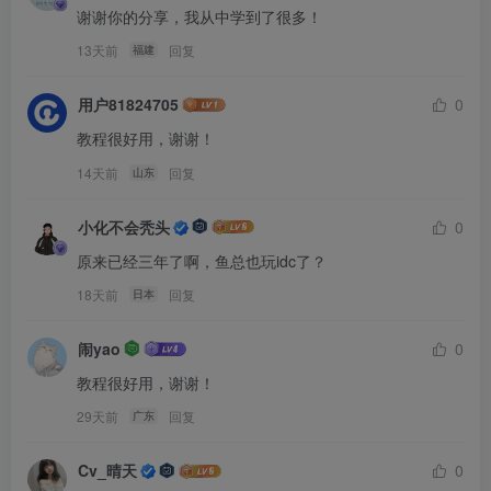
谢谢你的分享，我从中学到了很多！
13天前
回复
福建
用户81824705
0
教程很好用，谢谢！
14天前
回复
山东
小化不会秃头
0
原来已经三年了啊，鱼总也玩idc了？
18天前
回复
日本
闹yao
0
教程很好用，谢谢！
29天前
回复
广东
Cv_晴天
0