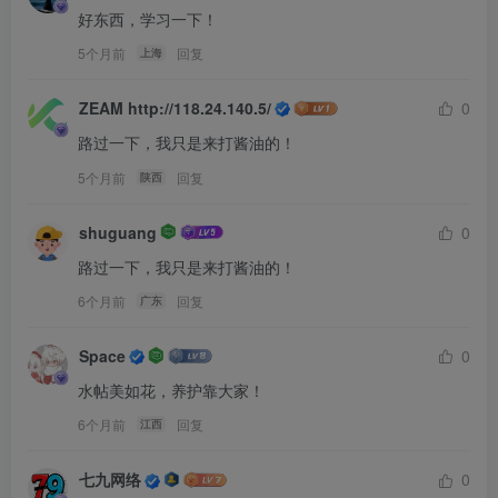
好东西，学习一下！
5个月前
回复
上海
ZEAM http://118.24.140.5/
0
路过一下，我只是来打酱油的！
5个月前
回复
陕西
shuguang
0
路过一下，我只是来打酱油的！
6个月前
回复
广东
Space
0
水帖美如花，养护靠大家！
6个月前
回复
江西
七九网络
0