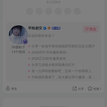
6人已评分
早晚都安
关注
永远到底有多远？
分享一款兔年移动端底部导航栏自定义图片
39篇帖子
13个粉丝
2026丙午马年徽章来啦~
2025乙巳蛇年徽章发布
分享几张除夕夜和新春幻灯片
发一点SVG的图标吧，总有一个你用得上
中秋国庆要来了，给大家分享个徽章，喜欢的自取。
赞赏
分享
收藏
1