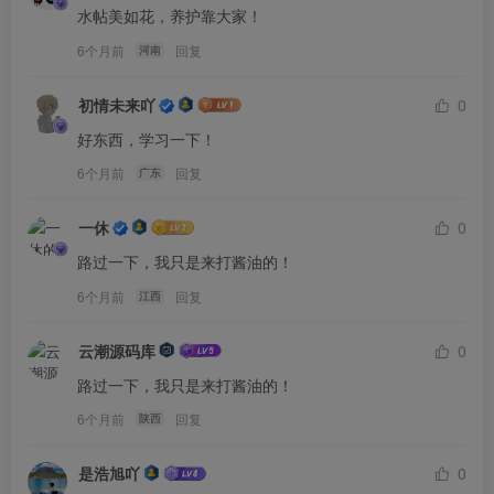
水帖美如花，养护靠大家！
6个月前
回复
河南
初情未来吖
0
好东西，学习一下！
6个月前
回复
广东
一休
0
路过一下，我只是来打酱油的！
6个月前
回复
江西
云潮源码库
0
路过一下，我只是来打酱油的！
6个月前
回复
陕西
是浩旭吖
0