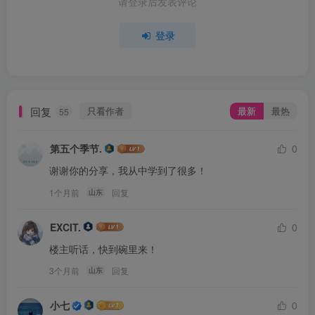
请登录后发表评论
登录
回复
只看作者
最新
最热
55
第五个季节.
0
谢谢你的分享，我从中学到了很多！
1个月前
回复
山东
EXCIT.
0
楼主听话，快到碗里来！
3个月前
回复
山东
小七
0