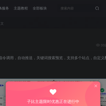
&服务
主题教程
全部板块
正文
33
指令调用，自动推送，关键词搜索预览，支持多个站点，自定义
子比主题限时优惠正在进行中