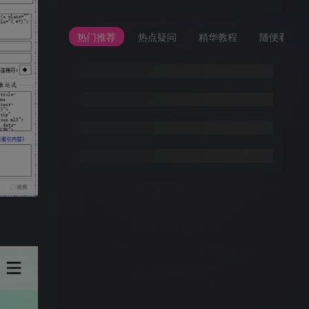
热门推荐
热点疑问
精华教程
随便看看