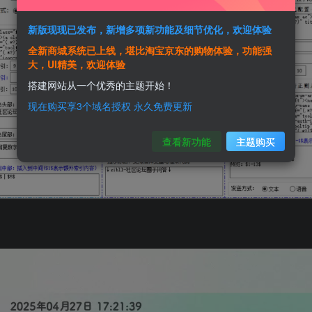
新版现现已发布，新增多项新功能及细节优化，欢迎体验
全新商城系统已上线，堪比淘宝京东的购物体验，功能强
大，UI精美，欢迎体验
搭建网站从一个优秀的主题开始！
现在购买享3个域名授权 永久免费更新
查看新功能
主题购买