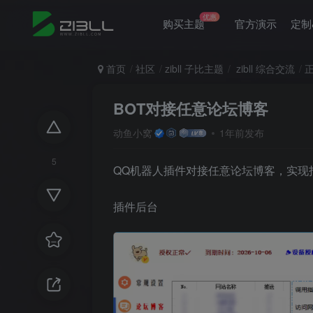
优惠
购买主题
官方演示
定制
首页
社区
zibll 子比主题
zibll 综合交流
BOT对接任意论坛博客
动鱼小窝
1年前发布
5
QQ机器人插件对接任意论坛博客，实现
插件后台