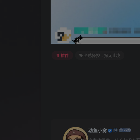
插件
全感操控，探无止境
动鱼小窝
这家伙很懒，什么都没有写.