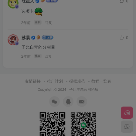
旺星人
0
选项卡
2年前
回复
四川
苏晨
0
子比自带的分栏目
2年前
回复
北京
友情链接
推广计划
授权规范
教程一览表
Copyright © 2026 ·
子比主题官网论坛