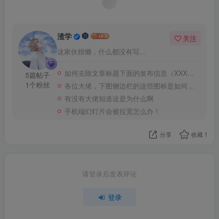
渣学
关注
这家伙很懒，什么都没有写...
如何去除文章标题下面的发布信息（XXXX前更新）
5篇帖子
1个粉丝
各位大佬，下图侧边栏的这些图标是如何创建的
有没有大佬知道这是为什么啊
手机端幻灯片会被拉宽怎么办！
分享
收藏
1
请登录后发表评论
登录