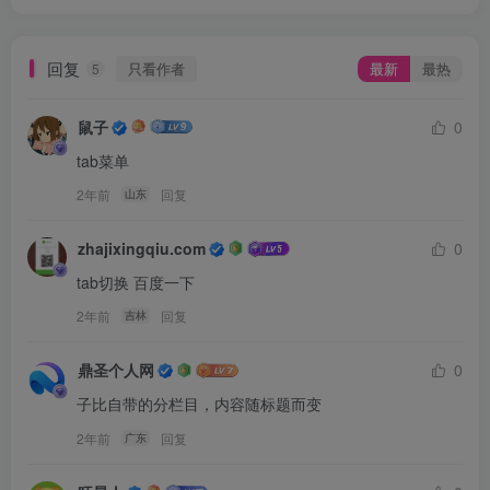
回复
只看作者
最新
最热
5
鼠子
0
tab菜单
2年前
回复
山东
zhajixingqiu.com
0
tab切换 百度一下
2年前
回复
吉林
鼎圣个人网
0
子比自带的分栏目，内容随标题而变
2年前
回复
广东