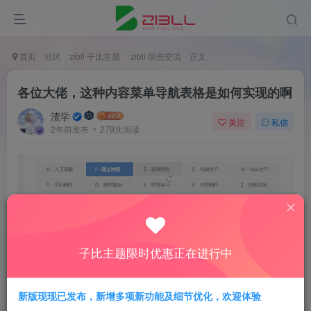
首页
社区
zibll 子比主题
zibll 综合交流
正文
各位大佬，这种内容菜单导航表格是如何实现的啊
渣学
关注
私信
2年前发布
279次阅读
子比主题限时优惠正在进行中
新版现现已发布，新增多项新功能及细节优化，欢迎体验