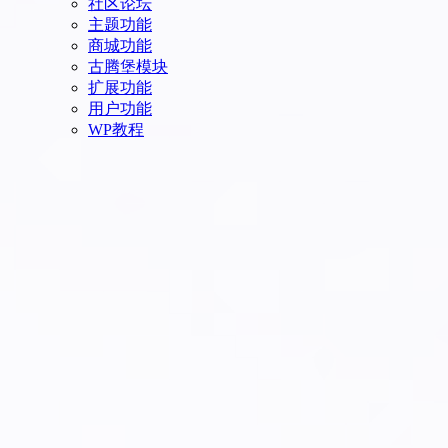
社区论坛
主题功能
商城功能
古腾堡模块
扩展功能
用户功能
WP教程