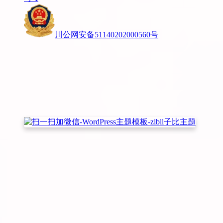
川公网安备51140202000560号