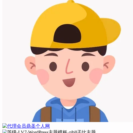
鼎圣个人网