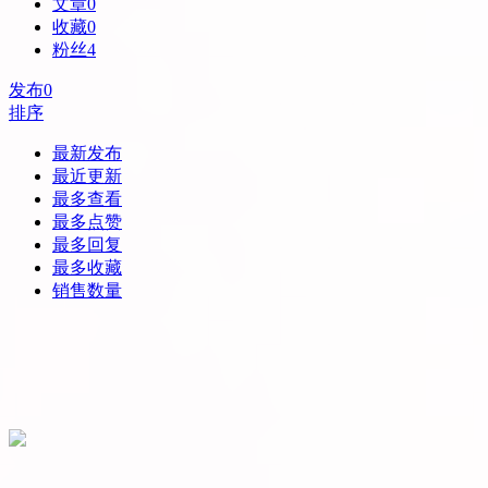
文章
0
收藏
0
粉丝
4
发布
0
排序
最新发布
最近更新
最多查看
最多点赞
最多回复
最多收藏
销售数量