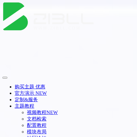
购买主题
优惠
官方演示
NEW
定制&服务
主题教程
视频教程
NEW
文档检索
配置教程
模块布局