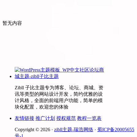
暂无内容
Zibll 子比主题专为博客、论坛、商城、资
讯等类型的网站设计开发，简约优雅的设
计风格，全面的前端用户功能，简单的模
块化配置，欢迎您的体验
友情链接
推广计划
授权规范
教程一览表
Copyright © 2026 ·
zibll主题-瑞浩网络
·
蜀ICP备20005655
号-1