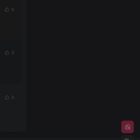
0
0
0