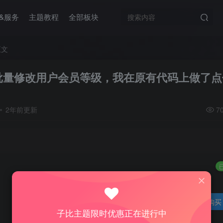
&服务
主题教程
全部板块
正文
批量修改用户会员等级，我在原有代码上做了点
2年前更新
7
登录购买
子比主题限时优惠正在进行中