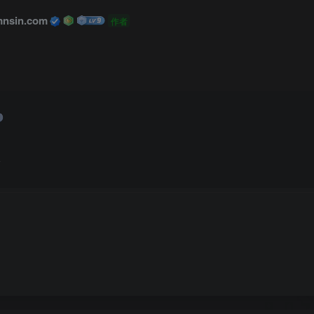
nsin.com
作者
猫