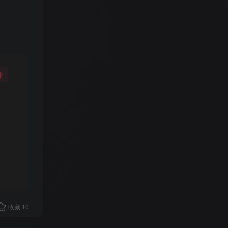
注
收藏
10