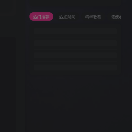
热门推荐
热点疑问
精华教程
随便看看