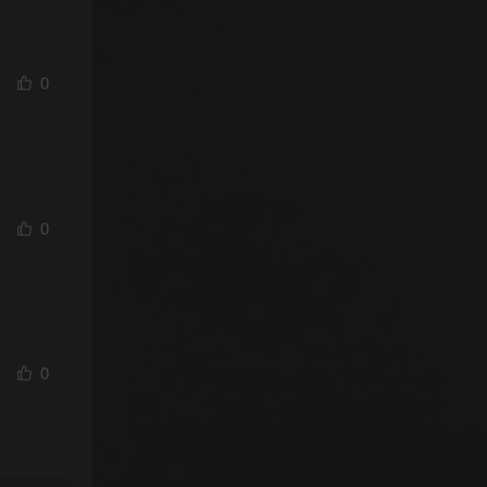
0
0
0