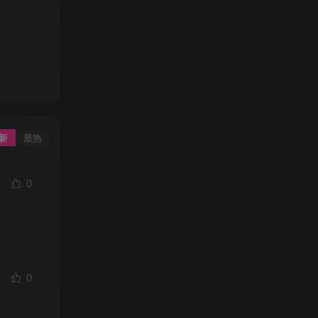
新
最热
0
0