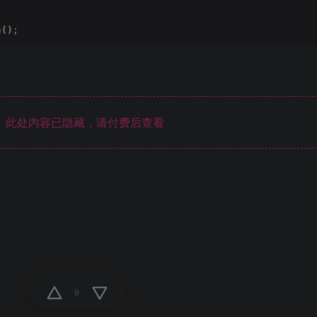
a
()
;
此处内容已隐藏，请付费后查看
9