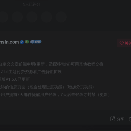
5人已评分
nsin.com
关
自定义文章前缀申明(更新，适配移动端)可用其他教程交换
ibll主题付费资源看广告解锁扩展
版V1.5.0已更新
诉的信息页面（包含处理进度功能）(增加分页功能)
用户提前7天邮件提醒用户登录，7天后未登录才封禁（更新）
分享