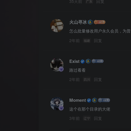
35天前
回复
广东
火山寻冰
怎么批量修改用户永久会员，为普
2年前
回复
福建
Exist
路过看看
2年前
回复
四川
Moment
这个在那个目录的大佬
3年前
回复
辽宁