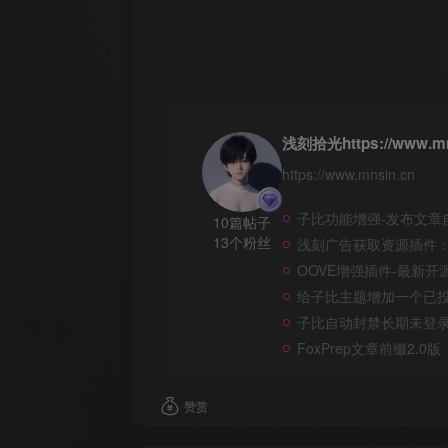
浅刻拾光https://www.m
https://www.mnsin.cn
子比功能增强-发布文章
10篇帖子
13个粉丝
浅刻广告获取资源插件：Z
OOVE增强插件-最新开源
给子比主题增加一个已投
子比自动封禁长期未登录
FoxPrep文章前缀2.0版
赞赏