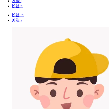
收藏
0
粉丝
59
粉丝 59
关注 2