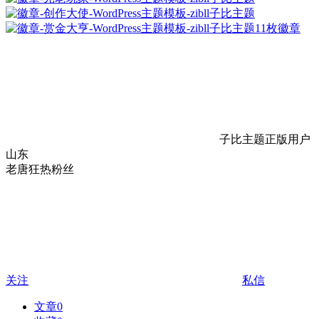
11枚徽章
子比主题正版用户
山东
老唐狂热粉丝
关注
私信
文章
0