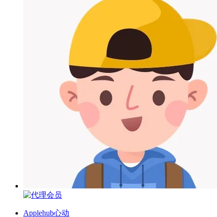
Applehub心动