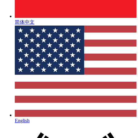
简体中文
English