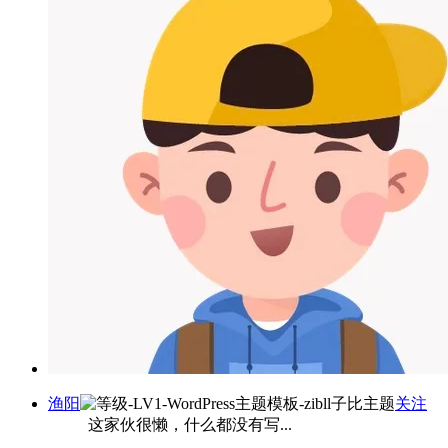
渔阳
关注
这家伙很懒，什么都没有写...