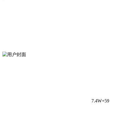
7.4W+
59