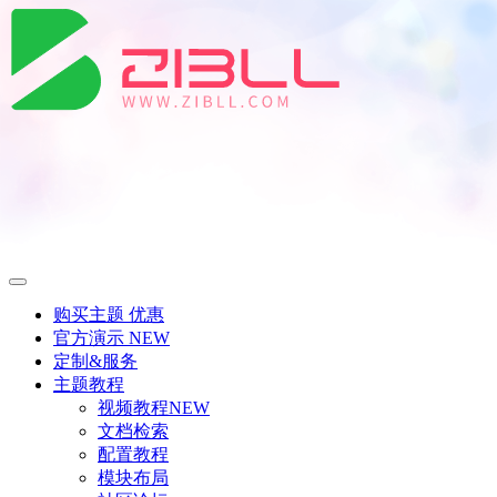
购买主题
优惠
官方演示
NEW
定制&服务
主题教程
视频教程
NEW
文档检索
配置教程
模块布局