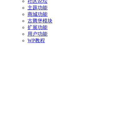
社区论坛
主题功能
商城功能
古腾堡模块
扩展功能
用户功能
WP教程