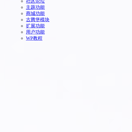
社区论坛
主题功能
商城功能
古腾堡模块
扩展功能
用户功能
WP教程