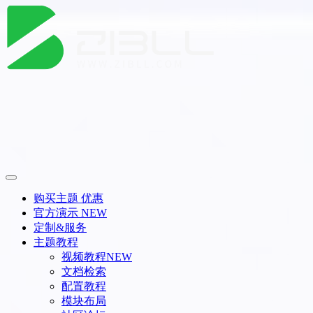
购买主题
优惠
官方演示
NEW
定制&服务
主题教程
视频教程
NEW
文档检索
配置教程
模块布局