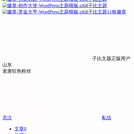
11枚徽章
子比主题正版用户
山东
老唐狂热粉丝
关注
私信
文章
0