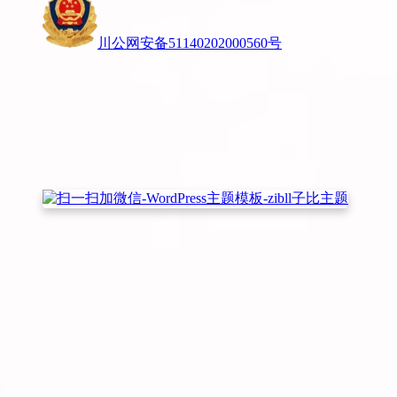
川公网安备51140202000560号