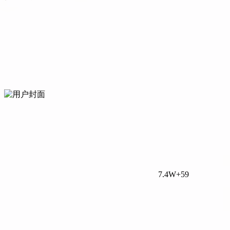
7.4W+
59