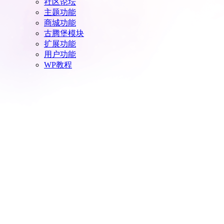
社区论坛
主题功能
商城功能
古腾堡模块
扩展功能
用户功能
WP教程