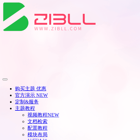
购买主题
优惠
官方演示
NEW
定制&服务
主题教程
视频教程
NEW
文档检索
配置教程
模块布局