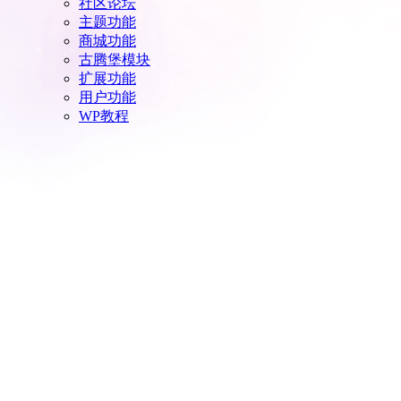
社区论坛
主题功能
商城功能
古腾堡模块
扩展功能
用户功能
WP教程