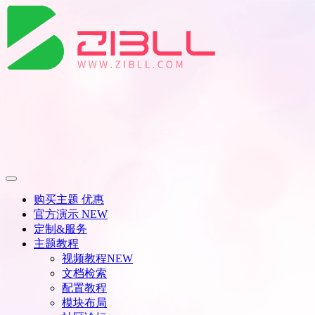
购买主题
优惠
官方演示
NEW
定制&服务
主题教程
视频教程
NEW
文档检索
配置教程
模块布局