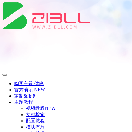
购买主题
优惠
官方演示
NEW
定制&服务
主题教程
视频教程
NEW
文档检索
配置教程
模块布局