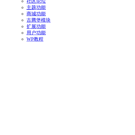
社区论坛
主题功能
商城功能
古腾堡模块
扩展功能
用户功能
WP教程