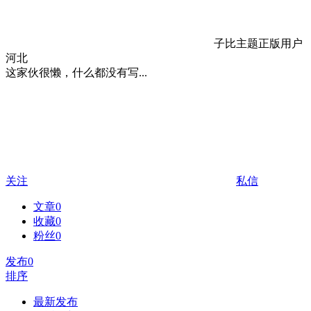
子比主题正版用户
河北
这家伙很懒，什么都没有写...
关注
私信
文章
0
收藏
0
粉丝
0
发布
0
排序
最新发布