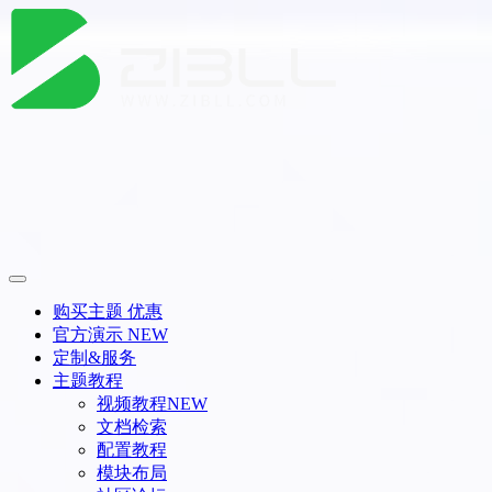
购买主题
优惠
官方演示
NEW
定制&服务
主题教程
视频教程
NEW
文档检索
配置教程
模块布局