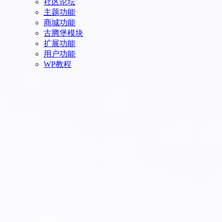
社区论坛
主题功能
商城功能
古腾堡模块
扩展功能
用户功能
WP教程