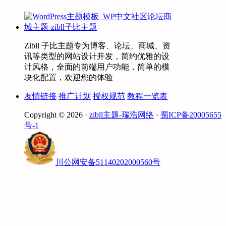
Zibll 子比主题专为博客、论坛、商城、资
讯等类型的网站设计开发，简约优雅的设
计风格，全面的前端用户功能，简单的模
块化配置，欢迎您的体验
友情链接
推广计划
授权规范
教程一览表
Copyright © 2026 ·
zibll主题-瑞浩网络
·
蜀ICP备20005655
号-1
川公网安备51140202000560号