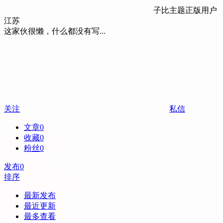
子比主题正版用户
江苏
这家伙很懒，什么都没有写...
关注
私信
文章
0
收藏
0
粉丝
0
发布
0
排序
最新发布
最近更新
最多查看