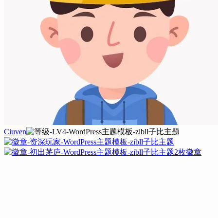
Ciuven
2枚徽章