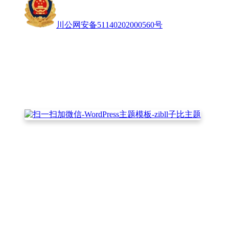
川公网安备51140202000560号