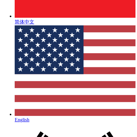
简体中文
English