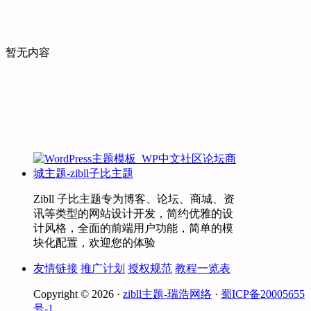
暂无内容
Zibll 子比主题专为博客、论坛、商城、资
讯等类型的网站设计开发，简约优雅的设
计风格，全面的前端用户功能，简单的模
块化配置，欢迎您的体验
友情链接
推广计划
授权规范
教程一览表
Copyright © 2026 ·
zibll主题-瑞浩网络
·
蜀ICP备20005655
号-1