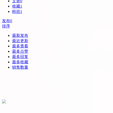
文章
0
收藏
1
粉丝
1
发布
0
排序
最新发布
最近更新
最多查看
最多点赞
最多回复
最多收藏
销售数量