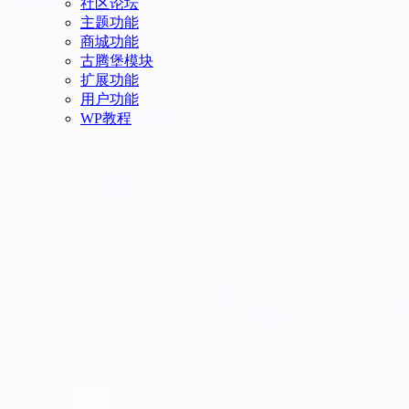
社区论坛
主题功能
商城功能
古腾堡模块
扩展功能
用户功能
WP教程