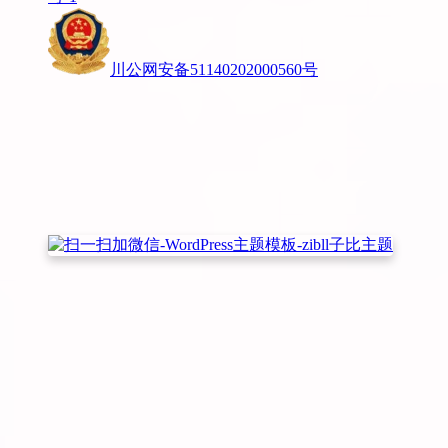
川公网安备51140202000560号