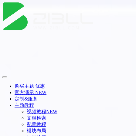
购买主题
优惠
官方演示
NEW
定制&服务
主题教程
视频教程
NEW
文档检索
配置教程
模块布局