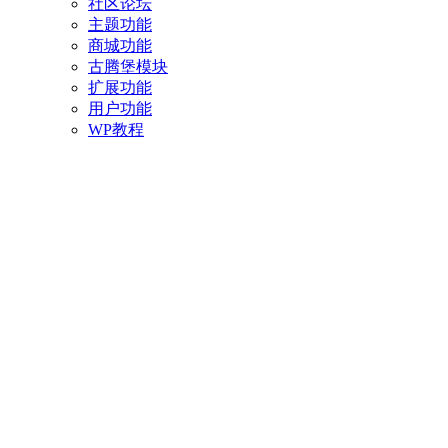
社区论坛
主题功能
商城功能
古腾堡模块
扩展功能
用户功能
WP教程