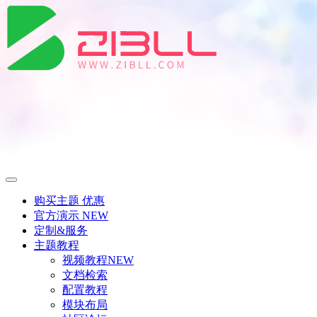
购买主题
优惠
官方演示
NEW
定制&服务
主题教程
视频教程
NEW
文档检索
配置教程
模块布局