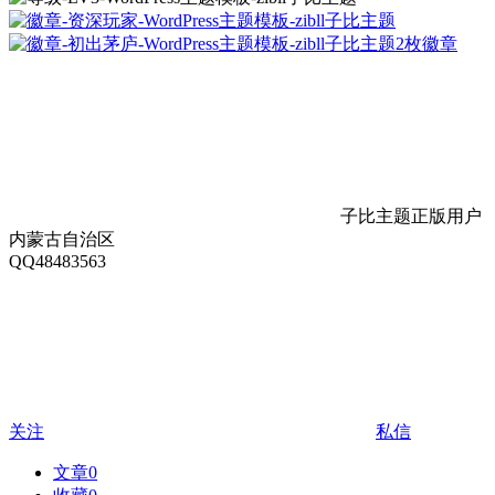
2枚徽章
子比主题正版用户
内蒙古自治区
QQ48483563
关注
私信
文章
0