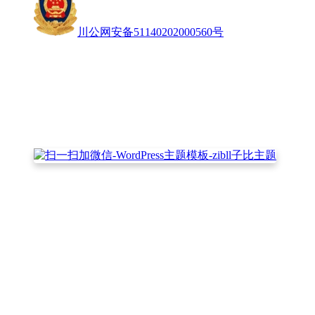
川公网安备51140202000560号