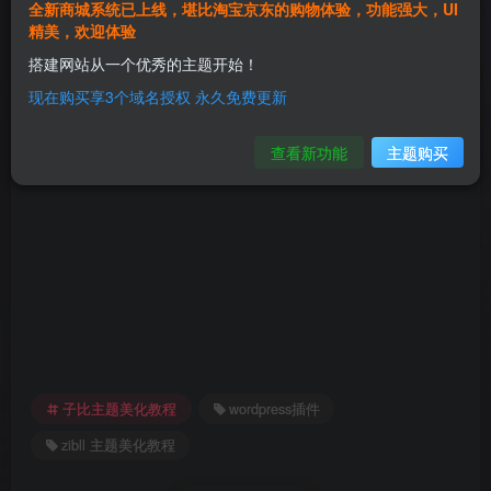
全新商城系统已上线，堪比淘宝京东的购物体验，功能强大，UI
精美，欢迎体验
插件下载
搭建网站从一个优秀的主题开始！
现在购买享3个域名授权 永久免费更新
此处内容已隐藏，请评论后刷新页面查看.
查看新功能
主题购买
子比主题美化教程
wordpress插件
zibll 主题美化教程