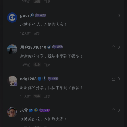
12天前
回复
越南
guqi
0
水帖美如花，养护靠大家！
12天前
回复
用户28046110
0
谢谢你的分享，我从中学到了很多！
13天前
回复
山东
adg1288
0
谢谢你的分享，我从中学到了很多！
14天前
回复
河南
未零
0
水帖美如花，养护靠大家！