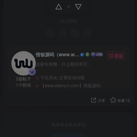
9
4人已评分
悟饭源码（www.wfanym.com）
关注
这家伙很懒，什么都没有写...
子比美化-文章自动内链
3篇帖子
1个粉丝
【www.wfanym.com】悟饭源码
分享
收藏
12
请登录后发表评论