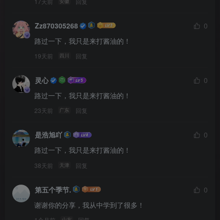
17天前
回复
安徽
Zz870305268
0
路过一下，我只是来打酱油的！
19天前
回复
四川
灵心
0
路过一下，我只是来打酱油的！
23天前
回复
广东
是浩旭吖
0
路过一下，我只是来打酱油的！
38天前
回复
天津
第五个季节.
0
谢谢你的分享，我从中学到了很多！
1个月前
回复
山东