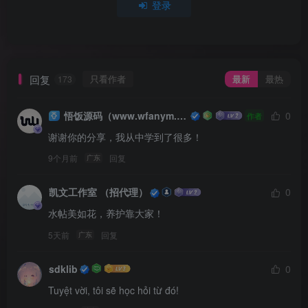
登录
回复
只看作者
最新
最热
173
悟饭源码（www.wfanym.com）
0
作者
谢谢你的分享，我从中学到了很多！
9个月前
回复
广东
凯文工作室 （招代理）
0
水帖美如花，养护靠大家！
5天前
回复
广东
sdklib
0
Tuyệt vời, tôi sẽ học hỏi từ đó!