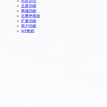
社区论坛
主题功能
商城功能
古腾堡模块
扩展功能
用户功能
WP教程