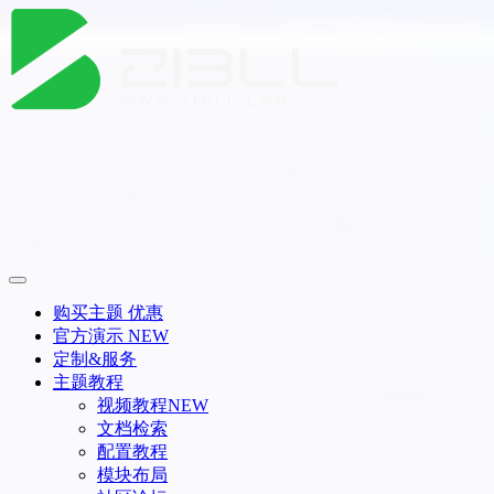
购买主题
优惠
官方演示
NEW
定制&服务
主题教程
视频教程
NEW
文档检索
配置教程
模块布局