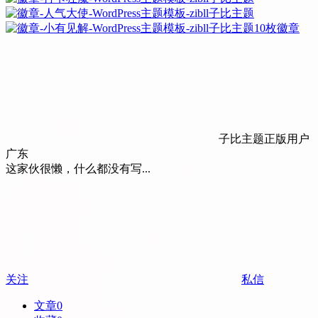
10枚徽章
子比主题正版用户
广东
这家伙很懒，什么都没有写...
关注
私信
文章
0