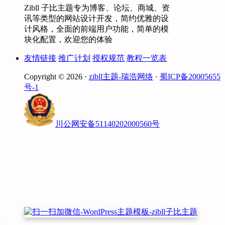
Zibll 子比主题专为博客、论坛、商城、资
讯等类型的网站设计开发，简约优雅的设
计风格，全面的前端用户功能，简单的模
块化配置，欢迎您的体验
友情链接
推广计划
授权规范
教程一览表
Copyright © 2026 ·
zibll主题-瑞浩网络
·
蜀ICP备20005655
号-1
川公网安备51140202000560号