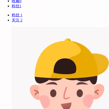
收藏
0
粉丝
1
粉丝 1
关注 2