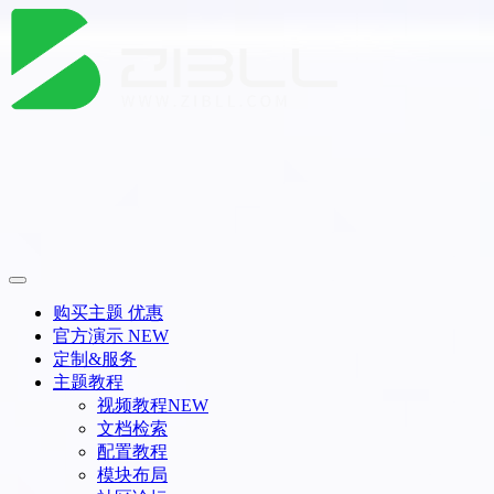
购买主题
优惠
官方演示
NEW
定制&服务
主题教程
视频教程
NEW
文档检索
配置教程
模块布局