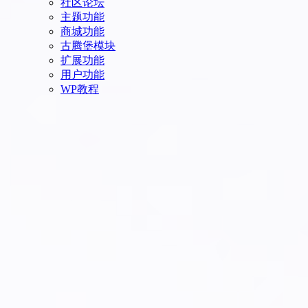
社区论坛
主题功能
商城功能
古腾堡模块
扩展功能
用户功能
WP教程