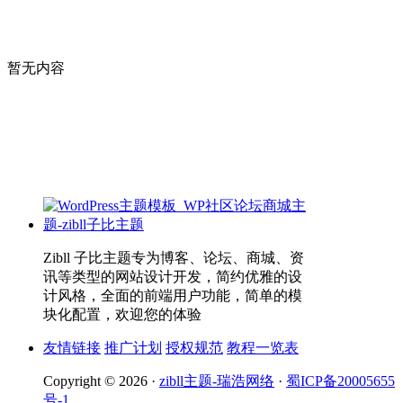
暂无内容
Zibll 子比主题专为博客、论坛、商城、资
讯等类型的网站设计开发，简约优雅的设
计风格，全面的前端用户功能，简单的模
块化配置，欢迎您的体验
友情链接
推广计划
授权规范
教程一览表
Copyright © 2026 ·
zibll主题-瑞浩网络
·
蜀ICP备20005655
号-1