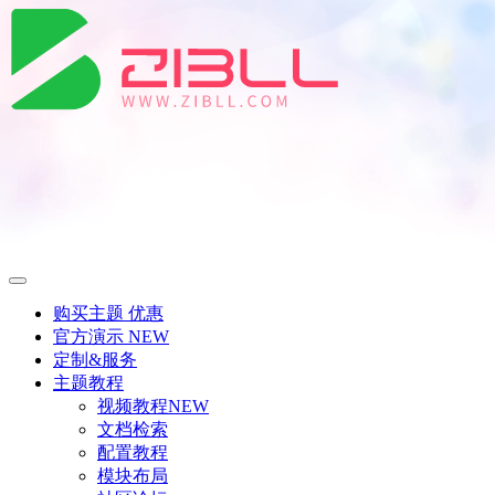
购买主题
优惠
官方演示
NEW
定制&服务
主题教程
视频教程
NEW
文档检索
配置教程
模块布局