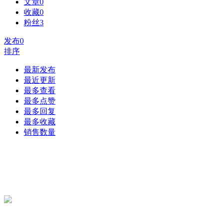
文章
0
收藏
0
粉丝
3
发布
0
排序
最新发布
最近更新
最多查看
最多点赞
最多回复
最多收藏
销售数量