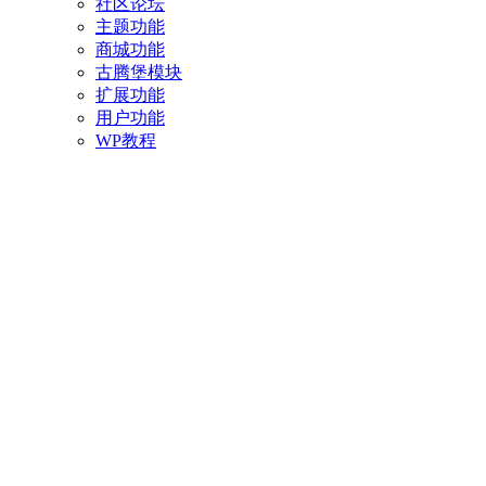
社区论坛
主题功能
商城功能
古腾堡模块
扩展功能
用户功能
WP教程