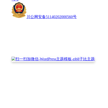
川公网安备51140202000560号