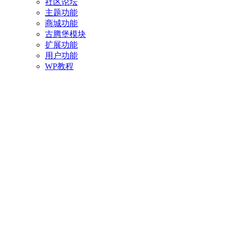
社区论坛
主题功能
商城功能
古腾堡模块
扩展功能
用户功能
WP教程