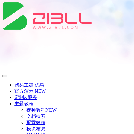
购买主题
优惠
官方演示
NEW
定制&服务
主题教程
视频教程
NEW
文档检索
配置教程
模块布局