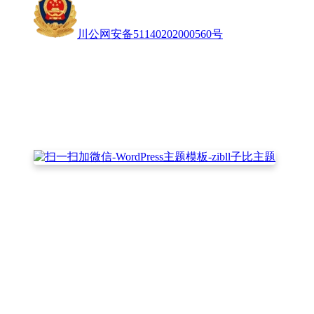
川公网安备51140202000560号