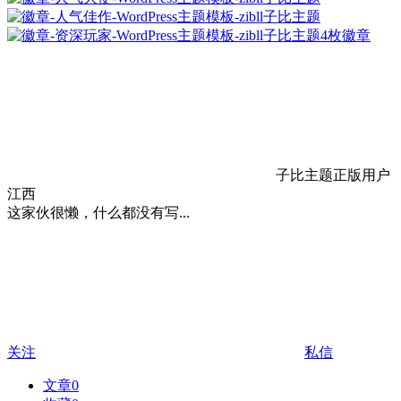
4枚徽章
子比主题正版用户
江西
这家伙很懒，什么都没有写...
关注
私信
文章
0