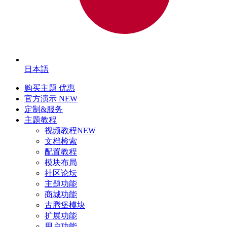
日本語
购买主题
优惠
官方演示
NEW
定制&服务
主题教程
视频教程
NEW
文档检索
配置教程
模块布局
社区论坛
主题功能
商城功能
古腾堡模块
扩展功能
用户功能