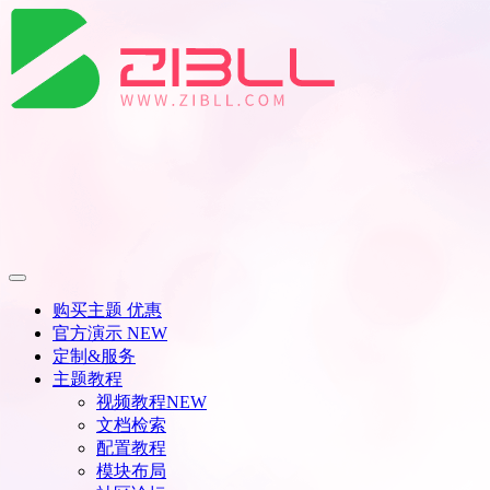
购买主题
优惠
官方演示
NEW
定制&服务
主题教程
视频教程
NEW
文档检索
配置教程
模块布局