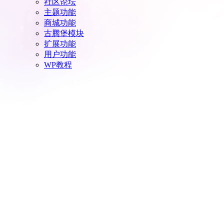
社区论坛
主题功能
商城功能
古腾堡模块
扩展功能
用户功能
WP教程