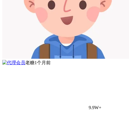
老糖
1个月前
9.9W+