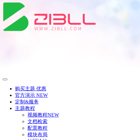
购买主题
优惠
官方演示
NEW
定制&服务
主题教程
视频教程
NEW
文档检索
配置教程
模块布局