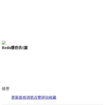
Redis缓存
共1篇
排序
更新
发布
浏览
点赞
评论
收藏