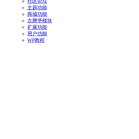
社区论坛
主题功能
商城功能
古腾堡模块
扩展功能
用户功能
WP教程